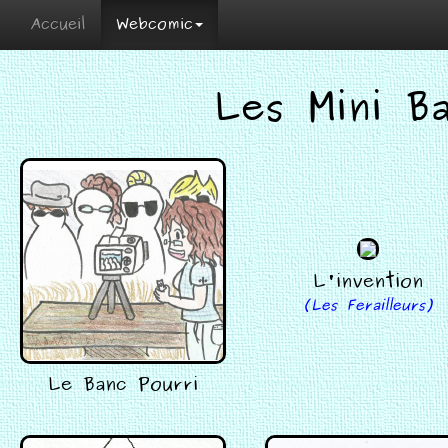
Accueil
Webcomic
Les Mini B
L'invention
(Les Ferailleurs)
Le Banc Pourri