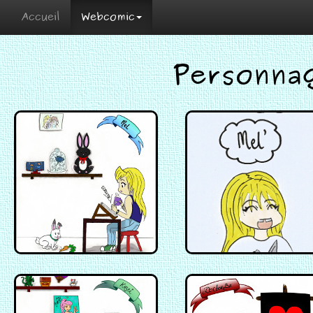
Accueil
Webcomic
Personnag