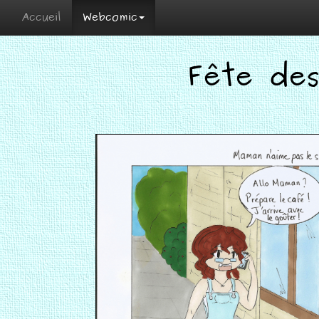
Accueil
Webcomic
Fête de