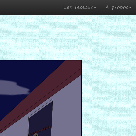
Les réseaux
A propos